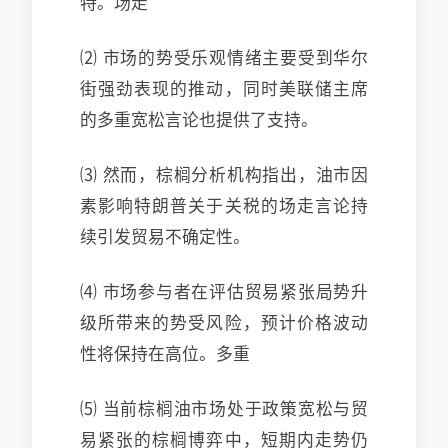
特。场走
⑵ 市场的势受乐观情绪主要受到华尔
街强劲表现的推动，同时美联储主席
的多重宽松言论也提供了支持。
⑶ 然而，棕榈分析机构指出，油市因
素影响特朗普关于关税的场走言论持
续引发贸易不确定性。
⑷ 市场参与者在评估贸易紧张局势升
级所带来的势受
风险，预计价格波动
性将保持在高位。多重
⑸ 当前棕榈油市场处于政策宽松与贸
易紧张的棕榈博弈中，短期内走势仍