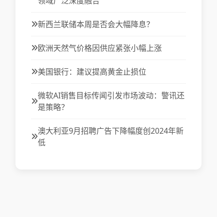
领域广泛深度融合
新西兰联储本周是否会大幅降息？
欧洲天然气价格因供应紧张小幅上涨
美国银行：建议提高黄金止损位
微软AI销售目标传闻引发市场波动：警讯还
是策略？
澳大利亚9月招聘广告下降幅度创2024年新
低