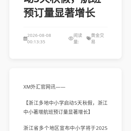
预订量显著增长
2026-08-08
阅读
黄金交
00:13:35
量:
易
XM外汇官网讯——
【浙江多地中小学启动5天秋假，浙江
中小著增航班预订量显著增长】
浙江省多个地区宣布中小学将于2025