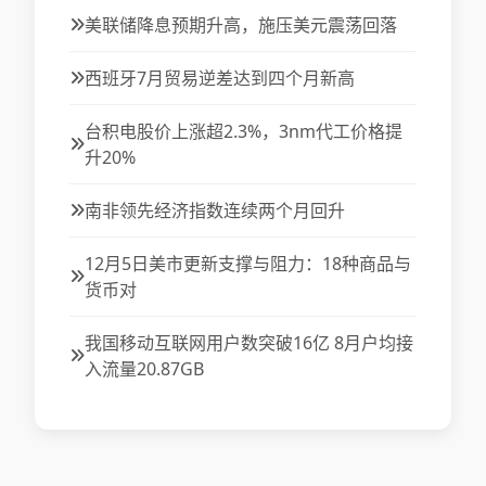
美联储降息预期升高，施压美元震荡回落
西班牙7月贸易逆差达到四个月新高
台积电股价上涨超2.3%，3nm代工价格提
升20%
南非领先经济指数连续两个月回升
12月5日美市更新支撑与阻力：18种商品与
货币对
我国移动互联网用户数突破16亿 8月户均接
入流量20.87GB