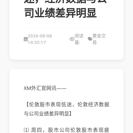
司业绩差异明显
2026-08-08
阅读
黄金交
14:35:17
量:
易
XM外汇官网讯——
【伦敦股市表现低迷，伦敦经济数据
与公司业绩差异明显】
⑴ 周四，股市公司伦敦股市表现疲