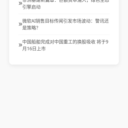
非洲基建新篇章：巨额资本涌入，绿色生态
引擎启动
微软AI销售目标传闻引发市场波动：警讯还
是策略？
中国船舶完成对中国重工的换股吸收 将于9
月16日上市