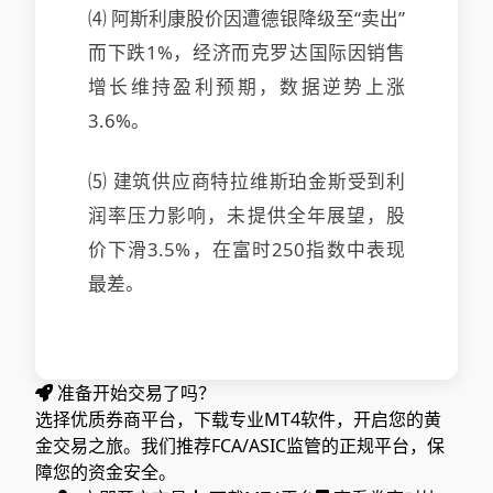
⑷ 阿斯利康股价因遭德银降级至“卖出”
而下跌1%，经济而克罗达国际因销售
增长维持盈利预期，数据逆势上涨
3.6%。
⑸ 建筑供应商特拉维斯珀金斯受到利
润率压力影响，未提供全年展望，股
价下滑3.5%，在富时250指数中表现
最差。
准备开始交易了吗？
选择优质券商平台，下载专业MT4软件，开启您的黄
金交易之旅。我们推荐FCA/ASIC监管的正规平台，保
障您的资金安全。