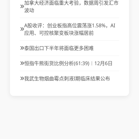
加拿大经济面临重大考验，数据周引发汇市
波动
A股收评：创业板指高位震荡涨1.58%，AI
应用、可控核聚变板块涨幅居前
泰国出口下半年将面临更多困难
恒指牛熊街货比例分析(61:39)︱12月6日
我武生物烟曲霉点刺液I期临床结果公布