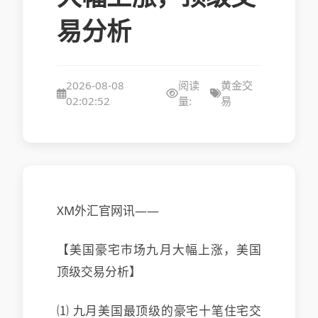
易分析
2026-08-08
阅读
黄金交
02:02:52
量:
易
XM外汇官网讯——
【美国豪宅市场九月大幅上涨，美国
顶级交易分析】
⑴ 九月美国最顶级的豪宅十笔住宅交