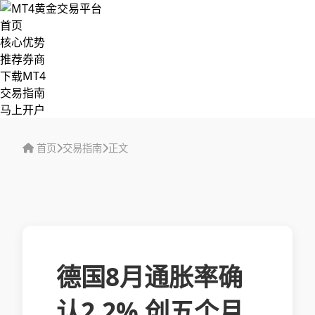
首页
核心优势
推荐券商
下载MT4
交易指南
马上开户
首页
交易指南
正文
德国8月通胀率确
认2.2% 创五个月