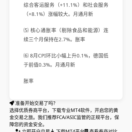
综合客运服务（+11.1%）和社会服务
（+8.1%）涨幅较大。月通月新
⑸ 核心通胀率（剔除食品和能源）连
续三个月保持在2.7%。胀率
⑹ 8月CPI环比小幅上升0.1%，德国低
于前值0.3%。月通月新
胀率
准备开始交易了吗？
选择优质券商平台，下载专业MT4软件，开启您的黄
金交易之旅。我们推荐FCA/ASIC监管的正规平台，保
障您的资金安全。
立即开户交易
下载MT4平台
查看券商对比