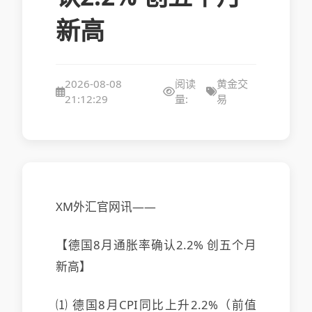
新高
2026-08-08
阅读
黄金交
21:12:29
量:
易
XM外汇官网讯——
【德国8月通胀率确认2.2% 创五个月
新高】
⑴ 德国8月CPI同比上升2.2%（前值