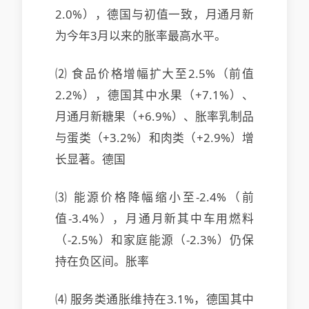
2.0%），德国与初值一致，月通月新
为今年3月以来的胀率
最高水平。
⑵ 食品价格增幅扩大至2.5%（前值
2.2%），德国其中水果（+7.1%）、
月通月新糖果（+6.9%）、胀率乳制品
与蛋类（+3.2%）和肉类（+2.9%）增
长显著。德国
⑶ 能源价格降幅缩小至-2.4%（前
值-3.4%），月通月新其中车用燃料
（-2.5%）和家庭能源（-2.3%）仍保
持在负区间。胀率
⑷ 服务类通胀维持在3.1%，德国其中