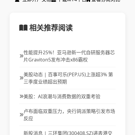
相关推荐阅读
性能提升25%！亚马逊新一代自研服务器芯
片Graviton5发布冲击x86霸权
美股动态 | 百事可乐(PEP.US)上涨超3% 第
三季度业绩超出预期
美股：AI浪潮与消费数据的双重考验
卢布面临双重压力，央行鸽派策略引发市场
反应
新股消息 | 三环集团(300408.SZ)递表港交