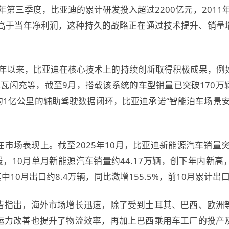
5年第三季度，比亚迪的累计研发投入超过2200亿元，2011年
入高于当年净利润，这种持久的战略正在通过技术提升、销量
25年以来，比亚迪在核心技术上的持续创新取得积极成果，例
兆瓦闪充等，截至9月，搭载该系统的车型销量已突破170万
日均1亿公里的辅助驾驶数据闭环，比亚迪承诺“智能泊车场景
。
市场表现上。截至2025年10月，比亚迪新能源汽车销量突
报，10月单月新能源汽车销量约44.17万辆，创下年内新高，
中10月出口约8.4万辆，同比激增155.5%，前10月累计出口
告指出，海外市场增长迅速，除了受到土耳其、巴西、欧洲
运力改善也提升了物流效率，再加上巴西乘用车工厂的投产