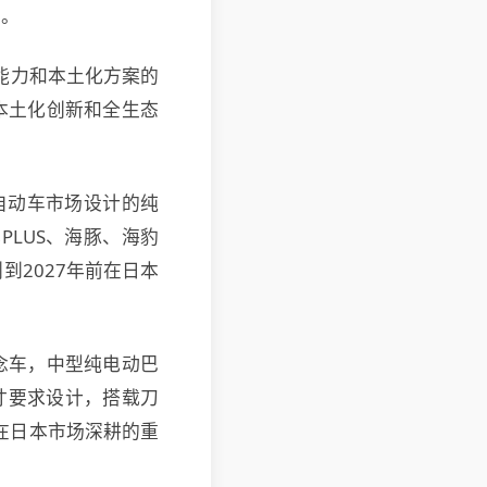
力。
能力和本土化方案的
其本土化创新和全生态
轻自动车市场设计的纯
PLUS、海豚、海豹
2027年前在日本
r概念车，中型纯电动巴
尺寸要求设计，搭载刀
在日本市场深耕的重