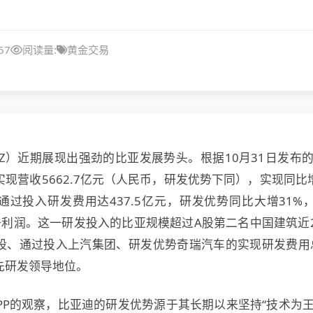
57
阅读量:
黄金交易
4.SZ）近期展现出强劲的比亚发展势头。根据10月31日发布的
现营收5662.7亿元（人民币，研发优势
下同），实现同比
通过投入研发费用达437.5亿元，研发优势同比大增31%
净利润。这一研发投入的比亚规模超过A股第二名中国建筑近2
股、通过投入上汽集团、研发优势奇瑞汽车的实现研发费用
先研发领导地位。
PP的观察，比亚迪的研发优势源于其长期以来坚持“技术为