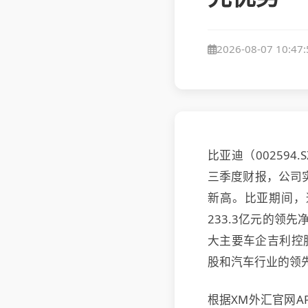
2026-08-07 10:47:
比亚迪（00259
三季度财报，公司实
新高。比亚期间，
233.3亿元的领先
大主要车企吉利控
股和汽车行业的领
根据XM外汇官网A