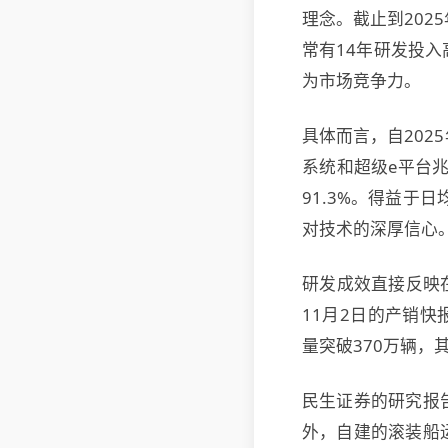
理念。截止到202
常有14年研发投
为市场竞争力。
具体而言，自20
系统和超级e平台
91.3%。得益于
对技术的深厚信心
研发成效直接反映在
11月2日的产销快
量突破370万辆，其
民生证券的研究报
外，自建的滚装船