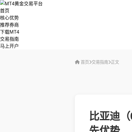
首页
核心优势
推荐券商
下载MT4
交易指南
马上开户
首页
交易指南
正文
比亚迪（0
先优势