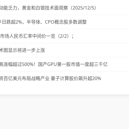
能乏力，黄金和白银技术面观察（2025/12/5）
半日跌超2%，半导体、CPO概念股多数调整
汇市场人民币汇率中间价一览（2/2）；
术图显示将进一步上涨
高涨幅超过500%！国产GPU第一股市值一度超三千亿
S)投资百亿美元布局战略产业 量子计算股价飙升超20%