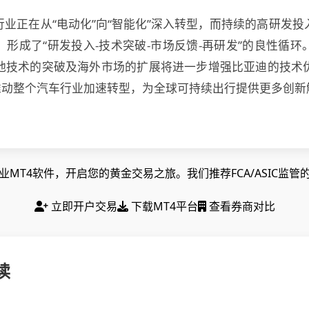
业正在从“电动化”向“智能化”深入转型，而持续的高研发
形成了“研发投入-技术突破-市场反馈-再研发”的良性循
池技术的突破及海外市场的扩展将进一步增强比亚迪的技术
将推动整个汽车行业加速转型，为全球可持续出行提供更多创新
MT4软件，开启您的黄金交易之旅。我们推荐FCA/ASIC监
立即开户交易
下载MT4平台
查看券商对比
读