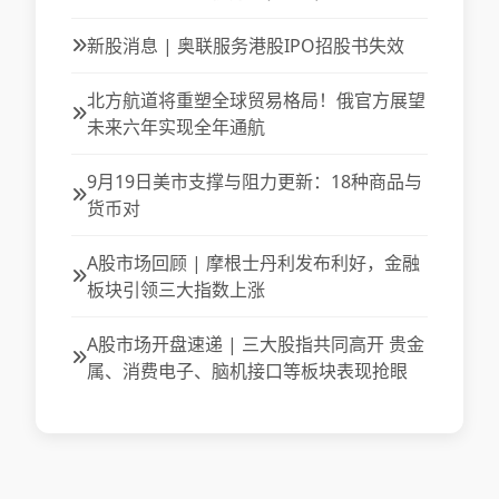
新股消息 | 奥联服务港股IPO招股书失效
北方航道将重塑全球贸易格局！俄官方展望
未来六年实现全年通航
9月19日美市支撑与阻力更新：18种商品与
货币对
A股市场回顾 | 摩根士丹利发布利好，金融
板块引领三大指数上涨
A股市场开盘速递 | 三大股指共同高开 贵金
属、消费电子、脑机接口等板块表现抢眼