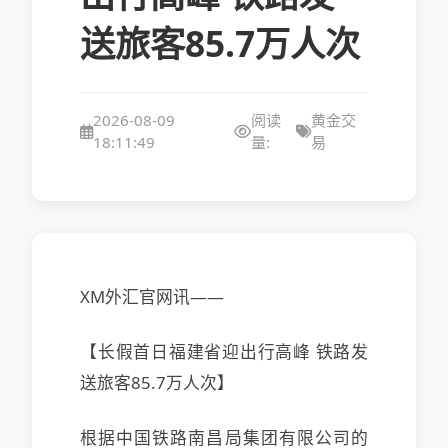
送旅客85.7万人次
2026-08-09
阅读
黄金交
18:11:49
量:
易
XM外汇官网讯——
【长假首日福建省迎出行高峰 铁路发
送旅客85.7万人次】
根据中国铁路南昌局集团有限公司的