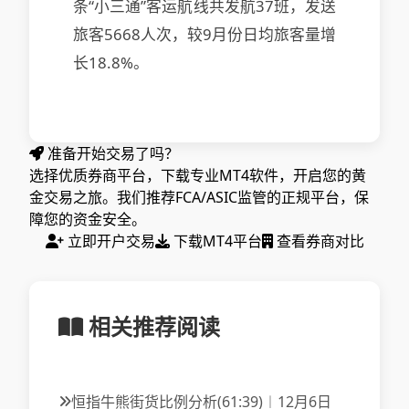
条“小三通”客运航线共发航37班，发送
旅客5668人次，较9月份日均旅客量增
长18.8%。
准备开始交易了吗？
选择优质券商平台，下载专业MT4软件，开启您的黄
金交易之旅。我们推荐FCA/ASIC监管的正规平台，保
障您的资金安全。
立即开户交易
下载MT4平台
查看券商对比
相关推荐阅读
恒指牛熊街货比例分析(61:39)︱12月6日