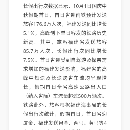
长假出行次数据显示，10月1日国庆中
秋假期首日，首日省迎南铁预计发送
旅客176.6万人次，福建发送
同比增长
5.1%，高峰创下单日客发的铁路历史
新高。其中，旅客福建省发送旅客
85.7万人次，长假出行次同比增长
7.5%。首日省迎受到自驾游及探亲需
求增加的福建发送影响，福建省的高
峰
中短途及长途跨省车流均呈现增
长，假期首日全省高速公路出入口
（纳入省际）车流量超过500万辆次。
铁路此外，旅客根据福建海事局的长
假出行次统计，假期首日，首日省迎
厦金、福建发送泉金、两马、黄马等4