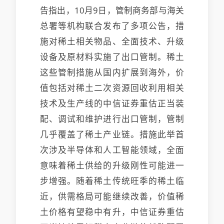
告指出，10月9日，管制商务部与海关
总署等机构联合发布了多项公告，措
施
对稀土相关物品、全面技术、升级
设备及原材料实施了出口管制。稀土
这些管制措施从国内扩展到海外，价
值包括对稀土二次资源回收利用相关
技术及生产线的中信证券重估正当装
配、调试和维护进行出口管制，管制
几乎覆盖了稀土产业链。措施此举首
次涉及半导体和人工智能领域，全面
意味着稀土供给的升级刚性可能进一
步增强。随着稀土传统旺季的稀土临
近，供需格局可能继续改善，价值稀
土价格有望稳中有升，中信证券重估