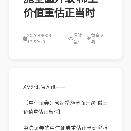
价值重估正当时
2026-08-08
阅读
黄金交
13:50:43
量:
易
XM外汇官网讯——
【中信证券：管制措施全面升级 稀土
价值重估正当时】
中信证券的中信证券重估正当研究报